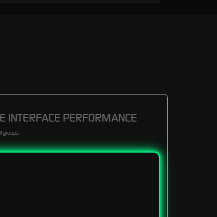
E
USE INTERFACE PERFORMANCE
ll groups.