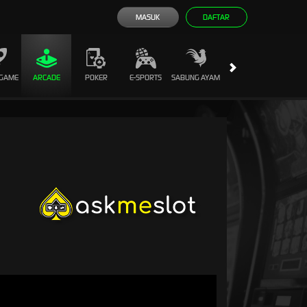
MASUK
DAFTAR
 GAME
ARCADE
POKER
E-SPORTS
SABUNG AYAM
PROMOSI