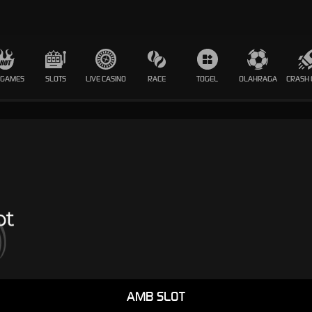
 GAMES
SLOTS
LIVE CASINO
RACE
TOGEL
OLAHRAGA
CRASH
AMB SLOT