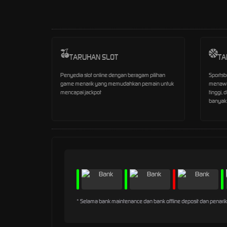
TARUHAN SLOT
TA
Penyedia slot online dengan beragam pilihan
Sportsb
game menarik yang memudahkan pemain untuk
menawar
mencapai jackpot
tinggi,
banyak 
* Selama bank maintenance dan bank offline deposit dan penarik