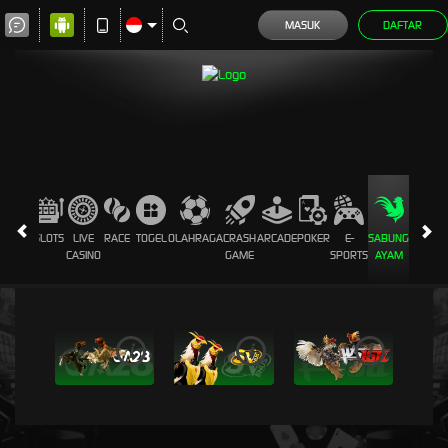
MASUK
DAFTAR
HOT
SLOTS
LIVE
RACE
TOGEL
OLAHRAGA
CRASH
ARCADE
POKER
E-
SABUNG
PROMOS
GAMES
CASINO
GAME
SPORTS
AYAM
i
i
i