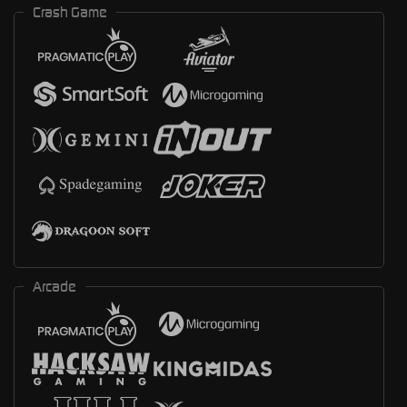
Crash Game
Arcade