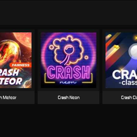
h Meteor
Crash Neon
Crash Cl