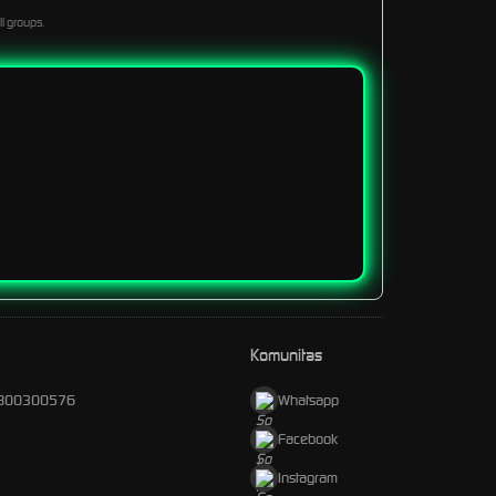
ll groups.
Komunitas
800300576
Whatsapp
Facebook
Instagram