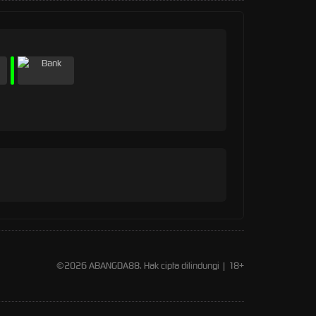
©2026 ABANGDA88. Hak cipta dilindungi | 18+