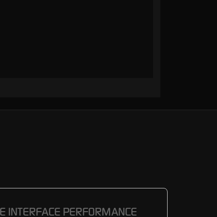
E
USE INTERFACE PERFORMANCE