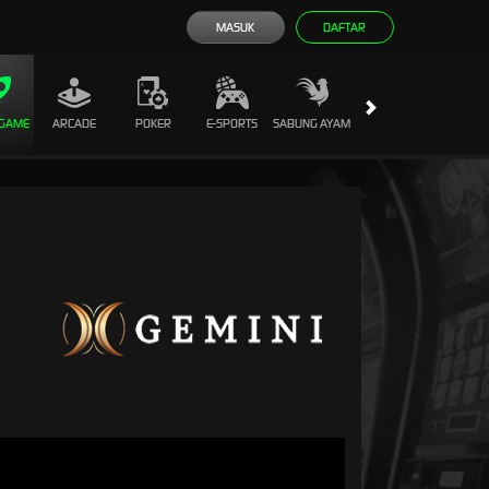
MASUK
DAFTAR
 GAME
ARCADE
POKER
E-SPORTS
SABUNG AYAM
PROMOSI