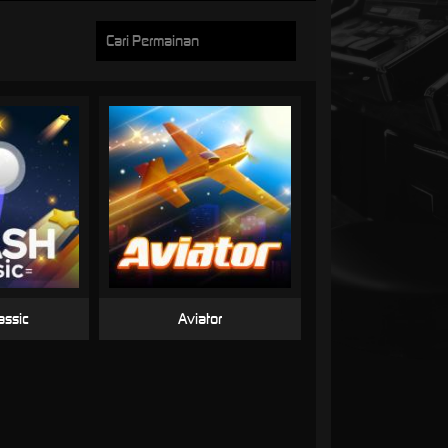
assic
Aviator