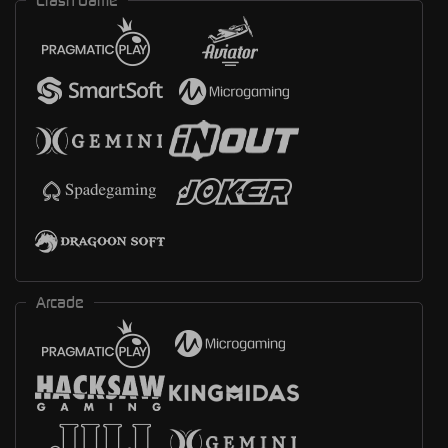
Crash Game
Arcade