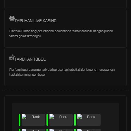
TARUHAN LIVE KASINO
Platform Pilihan bagi perusahaan-perusahaan terbaik di dunia, dengan pilihan
variasi game terbanyak
TARUHAN TOGEL
Platform togel yang menarik dari perusahan terbaik di dunia yang menawarkan
hadiah kemenangan besar