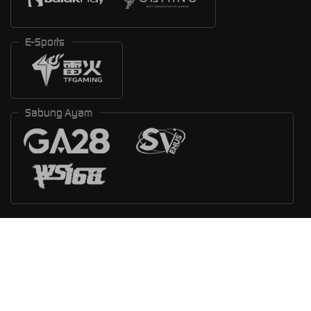
E-Sports
Sabung Ayam