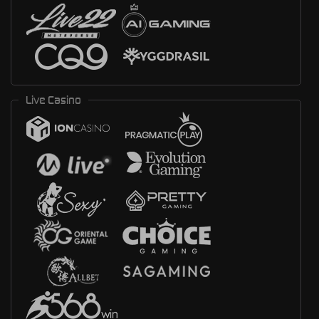
Live Casino