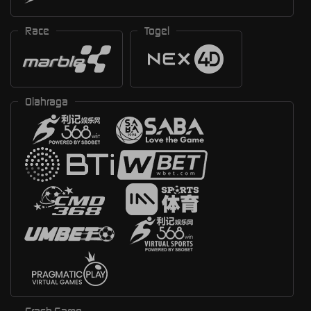
Race
Togel
Olahraga