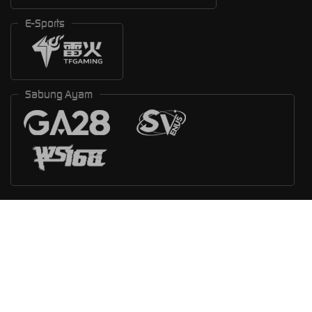
E-Sports
Sabung Ayam