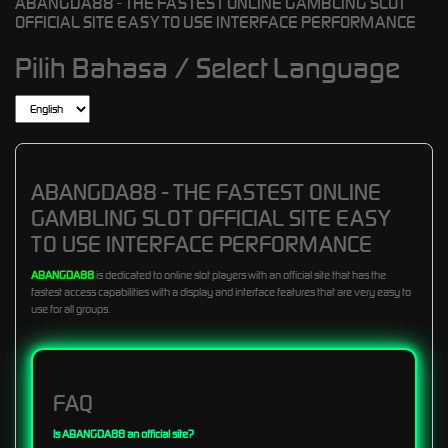
ABANGDA88 - THE FASTEST ONLINE GAMBLING SLOT
OFFICIAL SITE EASY TO USE INTERFACE PERFORMANCE
Pilih Bahasa / Select Language
ABANGDA88 - THE FASTEST ONLINE
GAMBLING SLOT OFFICIAL SITE EASY
TO USE INTERFACE PERFORMANCE
ABANGDA88
is dedicated to online slot players with an official site that has the
fastest access capabilities with a display and interface features that are very easy to
use for all groups.
FAQ
Is ABANGDA88 an official site?