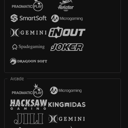
Arcade