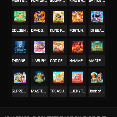
FIERY BOXING
FORTUNE GEMS 2000
SUGAR HIGH5
KING'S REALM
BATTLE OF ALLIANCE
GOLDEN LEGEND
DRAGON TIGER SHOWDOWN
KUNG FU LEOPARD
FORTUNE HORSES
DJ SEAL
THRONE OF POSEIDON
LABUBY
GOD OF FORTUNE 2
HAMMER OF VULCAN
MASTER OF GOLD MINER
SUPREME ACE
MASTER OF GOLD MINER 2
TREASURES OF EGYPT
LUCKY TIGER
Book of Egypt