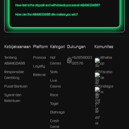
How fast is the deposit and withdrawal process at ABANGDA88?
How can the ABANGDA88 site makes you win?
Kebijaksanaan
Platform
Kategori
Dukungan
Komunitas
Tentang
Promosi
Hot
+62858003
Whatsa
ABANGDA88
Games
00576
pp
Loyalty
Responsible
Slots
Facebo
Referral
Gambling
ok
Live
Pusat Bantuan
Casino
Instagra
m
Syarat dan
Race
Ketentuan
Togel
Olahraga
Crash
Game